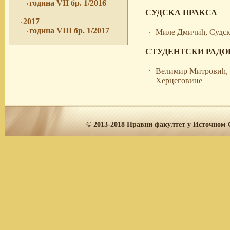
година VII бр. 1/2016
СУДСКА ПРАКСА
2017
година VIII бр. 1/2017
Миле Дмичић, Судска
СТУДЕНТСКИ РАДО
Велимир Митровић, 
Херцеговине
© 2013-2018
Правни факултет у Источном С