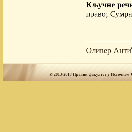
Кључне реч
право; Сумра
Оливер Анти
© 2013-2018
Правни факултет у Источном С