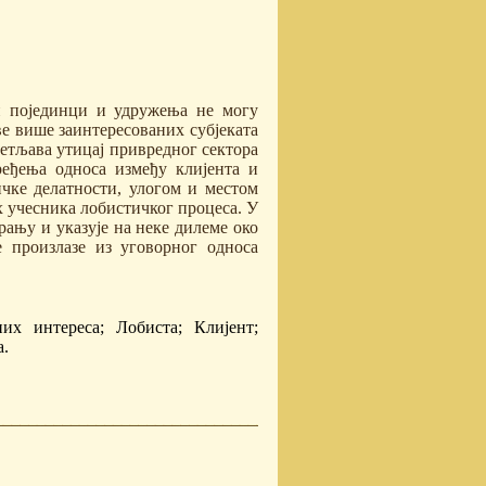
и појединци и удружења не могу
све више заинтересованих субјеката
ветљава утицај привредног сектора
еђења односа између клијента и
ичке делатности, улогом и местом
х учесника лобистичког процеса. У
рању и указује на неке дилеме око
 произлазе из уговорног односа
х интереса; Лобиста; Клијент;
а.