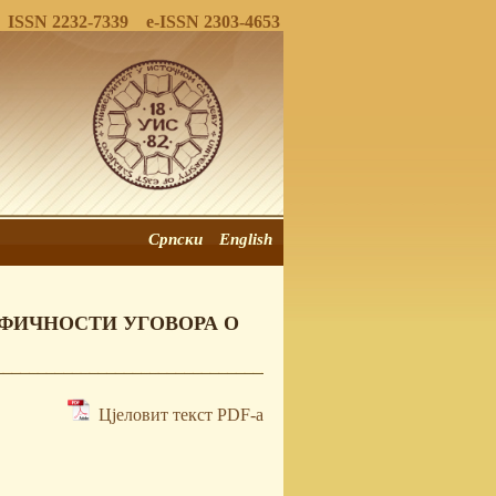
ISSN 2232-7339 e-ISSN 2303-4653
Српски
English
ФИЧНОСТИ УГОВОРА О
Цјеловит текст PDF-a