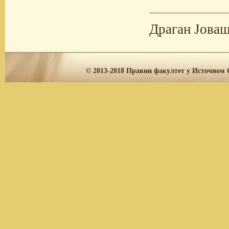
Драган Јова
© 2013-2018
Правни факултет у Источном С