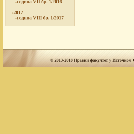
година VII бр. 1/2016
2017
година VIII бр. 1/2017
© 2013-2018
Правни факултет у Источном С