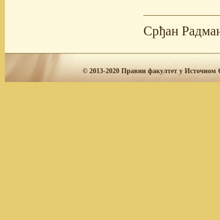
Срђан Радма
© 2013-2020
Правни факултет у Источном С