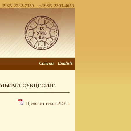
ISSN 2232-7339 e-ISSN 2303-4653
Српски
English
ТАЊИМА СУКЦЕСИЈЕ
Цјеловит текст PDF-a