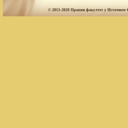
© 2013-2020
Правни факултет у Источном С