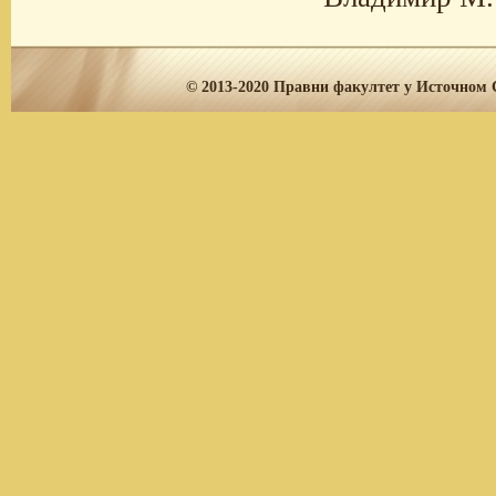
© 2013-2020
Правни факултет у Источном С